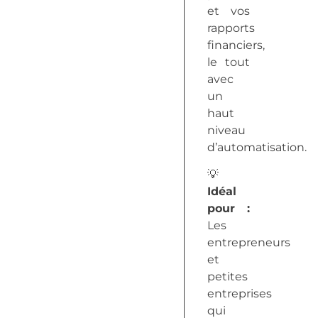
et vos
rapports
financiers,
le tout
avec
un
haut
niveau
d’automatisation.
💡
Idéal
pour :
Les
entrepreneurs
et
petites
entreprises
qui