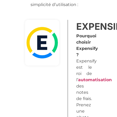
simplicité d’utilisation :
EXPENSI
Pourquoi
choisir
Expensify
?
Expensify
est le
roi de
l’
automatisation
des
notes
de frais.
Prenez
une