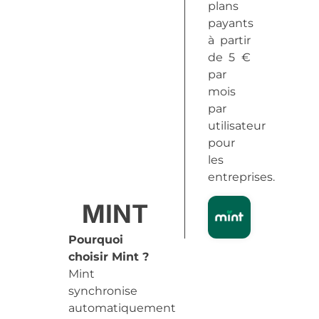
plans
payants
à partir
de 5 €
par
mois
par
utilisateur
pour
les
entreprises.
MINT
Pourquoi
choisir Mint ?
Mint
synchronise
automatiquement