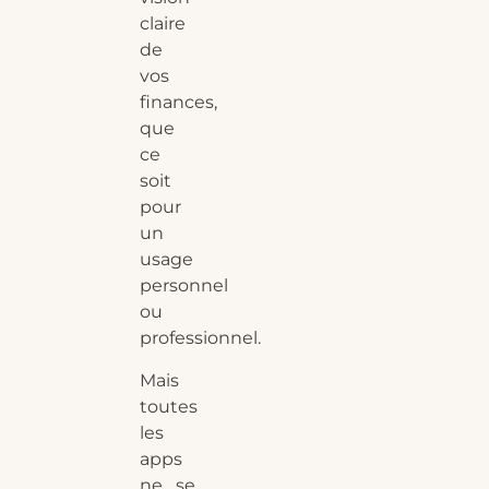
claire
de
vos
finances,
que
ce
soit
pour
un
usage
personnel
ou
professionnel.
Mais
toutes
les
apps
ne se