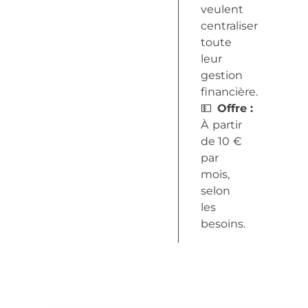
veulent
centraliser
toute
leur
gestion
financière.
💵
Offre
:
À partir
de 10 €
par
mois,
selon
les
besoins.