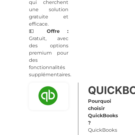
qui cherchent
une solution
gratuite et
efficace.
💵
Offre
:
Gratuit, avec
des options
premium pour
des
fonctionnalités
supplémentaires.
QUICKB
Pourquoi
choisir
QuickBooks
?
QuickBooks