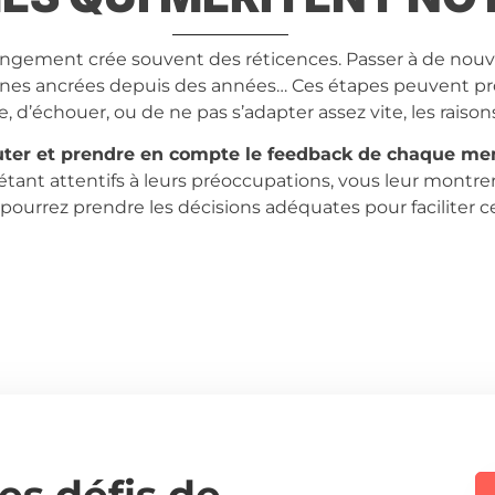
ngement crée souvent des réticences. Passer à de nouve
utines ancrées depuis des années… Ces étapes peuvent p
e, d’échouer, ou de ne pas s’adapter assez vite, les raison
ter et prendre en compte le feedback de chaque me
 étant attentifs à leurs préoccupations, vous leur montre
 pourrez prendre les décisions adéquates pour faciliter ce
es défis de