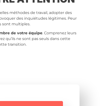
lles méthodes de travail, adopter des
rovoquer des inquiétudes légitimes. Peur
s sont multiples.
mbre de votre équipe
. Comprenez leurs
rez qu’ils ne sont pas seuls dans cette
tte transition.