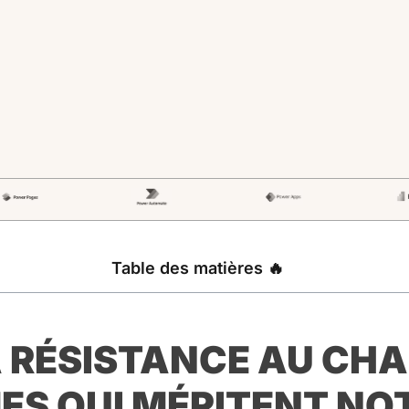
Table des matières 🔥
 RÉSISTANCE AU CHA
ES QUI MÉRITENT NO