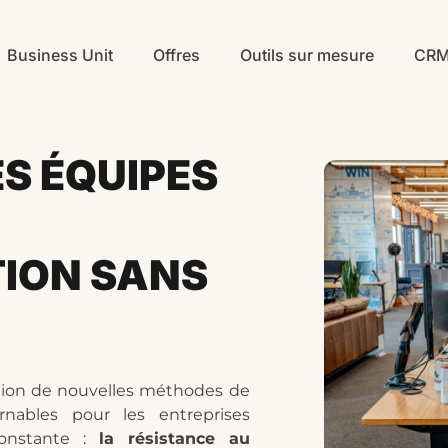
Business Unit
Offres
Outils sur mesure
CR
S ÉQUIPES
ION SANS
tion de nouvelles méthodes de
rnables pour les entreprises
onstante :
la résistance au