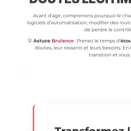
Avant d’agir, comprenons pourquoi le cha
logiciels d’automatisation, modifier des ro
de perdre le contrôl
💡
Astuce
Brulance
: Prenez le temps d’
écou
doutes, leur ressenti et leurs besoins. En
transition et vous
Transformez l